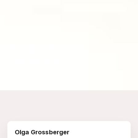
Rückenfit
"Bodenlos"
Olga Grossberger