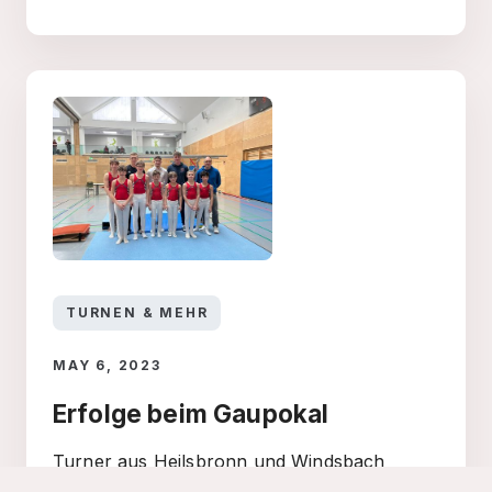
TURNEN & MEHR
MAY 6, 2023
Erfolge beim Gaupokal
Turner aus Heilsbronn und Windsbach
feiern Siege in Röttenbach.