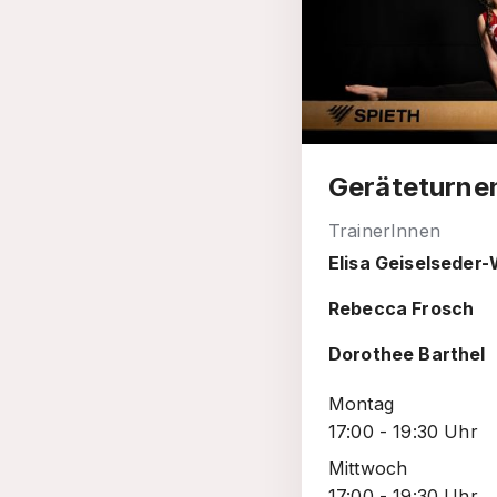
Geräteturnen
TrainerInnen
Elisa Geiselseder-
Rebecca Frosch
Dorothee Barthel
Montag
17:00 - 19:30 Uhr
Mittwoch
17:00 - 19:30 Uhr