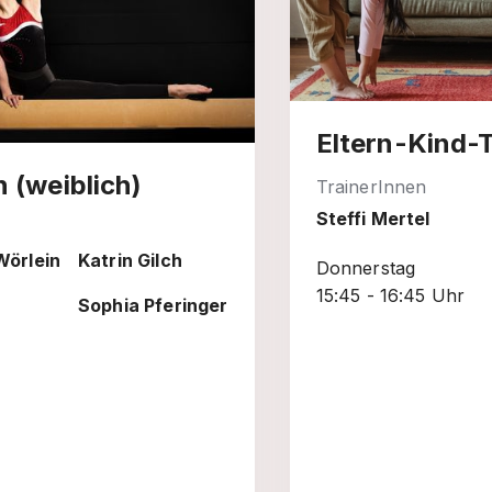
Eltern-Kind-
 (weiblich)
TrainerInnen
Steffi Mertel
Wörlein
Katrin Gilch
Donnerstag
15:45 - 16:45 Uhr
Sophia Pferinger