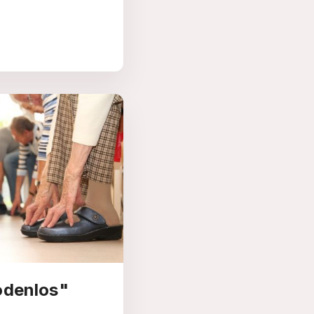
odenlos"