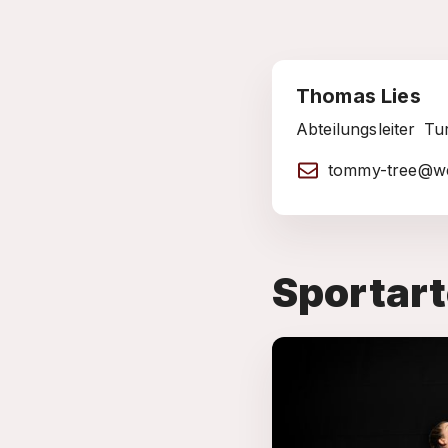
Thomas Lies
Abteilungsleiter
Tu
tommy-tree@w
Sportar