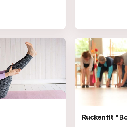
Rückenfit "B